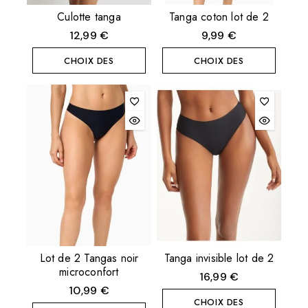
Culotte tanga
Tanga coton lot de 2
12,99
€
9,99
€
CHOIX DES
CHOIX DES
OPTIONS
OPTIONS
Lot de 2 Tangas noir
Tanga invisible lot de 2
microconfort
16,99
€
10,99
€
CHOIX DES