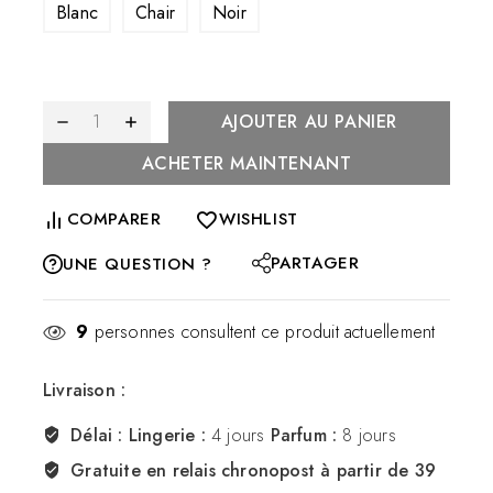
Blanc
Chair
Noir
AJOUTER AU PANIER
ACHETER MAINTENANT
COMPARER
WISHLIST
PARTAGER
UNE QUESTION ?
9
personnes consultent ce produit actuellement
Livraison :
Délai : Lingerie :
4 jours
Parfum :
8 jours
Gratuite en relais chronopost
à partir de 39