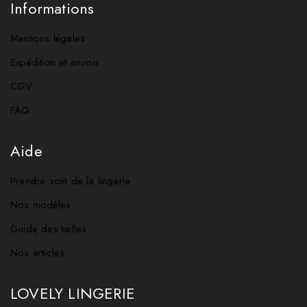
Informations
Mentions légales
Expédition et envois
CGV
FAQ
Aide
Prendre soin de la lingerie
Nos modèles
Guide des tailles
Nos articles
LOVELY LINGERIE